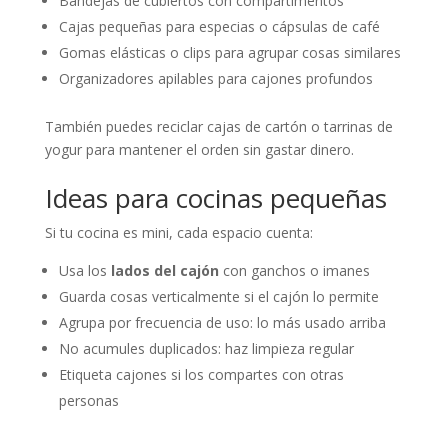
Bandejas de cubiertos con compartimentos
Cajas pequeñas para especias o cápsulas de café
Gomas elásticas o clips para agrupar cosas similares
Organizadores apilables para cajones profundos
También puedes reciclar cajas de cartón o tarrinas de
yogur para mantener el orden sin gastar dinero.
Ideas para cocinas pequeñas
Si tu cocina es mini, cada espacio cuenta:
Usa los
lados del cajón
con ganchos o imanes
Guarda cosas verticalmente si el cajón lo permite
Agrupa por frecuencia de uso: lo más usado arriba
No acumules duplicados: haz limpieza regular
Etiqueta cajones si los compartes con otras
personas