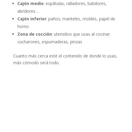
Cajón medio
: espátulas, ralladores, batidores,
abridores…
Cajón inferior
: paños, manteles, moldes, papel de
horno
Zona de cocción
: utensilios que usas al cocinar:
cucharones, espumaderas, pinzas
Cuanto más cerca esté el contenido de donde lo usas,
más cómodo será todo.