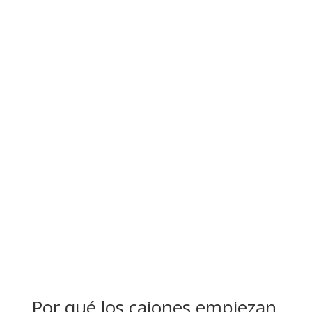
Por qué los cajones empiezan